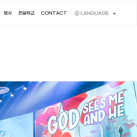
행사
한글학교
CONTACT