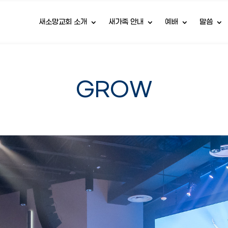
새소망교회 소개
새가족 안내
예배
말씀
GROW